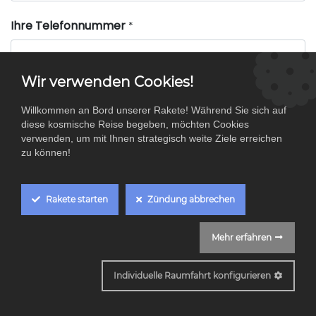
Ihre Telefonnummer
*
Wir verwenden Cookies!
Kurze Einführung
Willkommen an Bord unserer Rakete! Während Sie sich auf
diese kosmische Reise begeben, möchten Cookies
verwenden, um mit Ihnen strategisch weite Ziele erreichen
zu können!
Lebenslauf
Rakete starten
Zündung abbrechen
Absenden
Mehr erfahren
Cookie Box Settings
Individuelle Raumfahrt konfigurieren