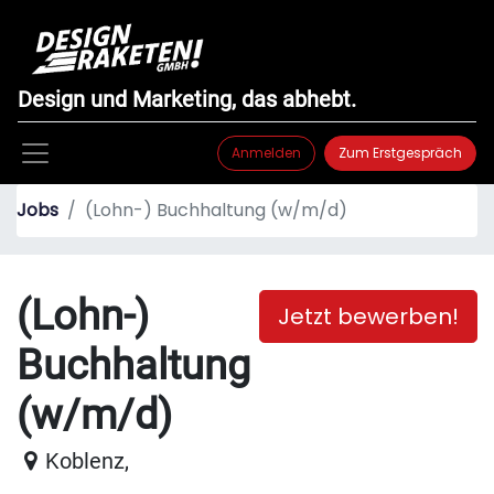
Design und Marketing, das abhebt.
Anmelden
Zum Erstgespräch
Jobs
(Lohn-) Buchhaltung (w/m/d)
(Lohn-)
Jetzt bewerben!
Buchhaltung
(w/m/d)
Koblenz
,