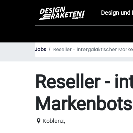
Design und 
Jobs
Reseller - intergalaktischer Mar
Reseller - i
Markenbots
Koblenz
,